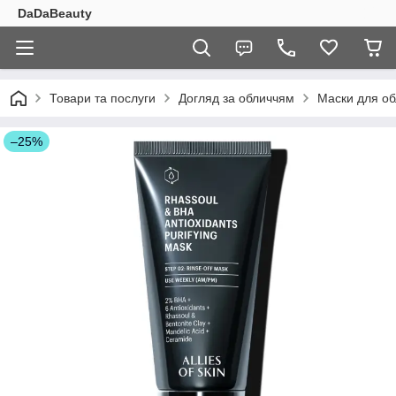
DaDaBeauty
Товари та послуги
Догляд за обличчям
Маски для об
–25%