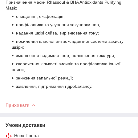
Призначення маски Rhassoul & BHA Antioxidants Purifying
Mask:
очищення, ексфоліація;
профілактика та усунення закупорки пор;
надання шкірі сяйва, вирівнювання тону;
посилення власної антиоксидантної системи захисту
шкіри;
зменшення видимості пор, поліпшення текстури;
скорочення кількості висипів та профілактика їхньої
появи;
зниження запальної реакції;
живлення, підтримання гідробалансу.
Приховати
Умови доставки
Нова Пошта