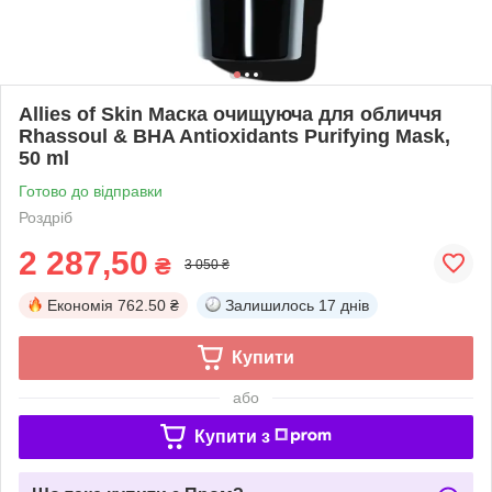
Allies of Skin Маска очищуюча для обличчя
Rhassoul & BHA Antioxidants Purifying Mask,
50 ml
Готово до відправки
Роздріб
2 287,50
₴
3 050 ₴
Економія
762.50 ₴
Залишилось
17 днів
Купити
або
Купити з