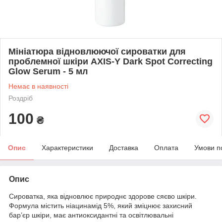
Мініатюра відновлюючої сироватки для
проблемної шкіри AXIS-Y Dark Spot Correcting
Glow Serum - 5 мл
Немає в наявності
Роздріб
100
₴
Опис
Характеристики
Доставка
Оплата
Умови п
Опис
Сироватка, яка відновлює природнє здорове сяєво шкіри.
Формула містить ніацинамід 5%, який зміцнює захисний
бар’єр шкіри, має антиоксидантні та освітлювальні