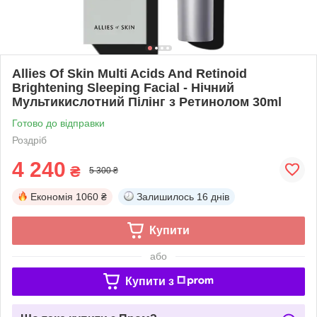
Allies Of Skin Multi Acids And Retinoid
Brightening Sleeping Facial - Нічний
Мультикислотний Пілінг з Ретинолом 30ml
Готово до відправки
Роздріб
4 240
₴
5 300 ₴
Економія
1060 ₴
Залишилось
16 днів
Купити
або
Купити з