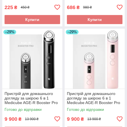
225
686
₴
₴
450 ₴
980 ₴
Купити
Купити
–29%
–29%
Пристрій для домашнього
Пристрій для домашнього
догляду за шкірою 6 в 1
догляду за шкірою 6 в 1
Medicube AGE-R Booster Pro
Medicube AGE-R Booster Pro
Готово до відправки
Готово до відправки
9 900
9 900
₴
₴
13 900 ₴
13 900 ₴