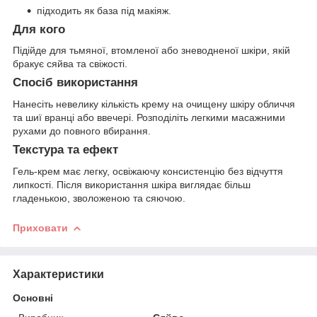
підходить як база під макіяж.
Для кого
Підійде для тьмяної, втомленої або зневодненої шкіри, якій
бракує сяйва та свіжості.
Спосіб використання
Нанесіть невелику кількість крему на очищену шкіру обличчя
та шиї вранці або ввечері. Розподіліть легкими масажними
рухами до повного вбирання.
Текстура та ефект
Гель-крем має легку, освіжаючу консистенцію без відчуття
липкості. Після використання шкіра виглядає більш
гладенькою, зволоженою та сяючою.
Приховати
Характеристики
Основні