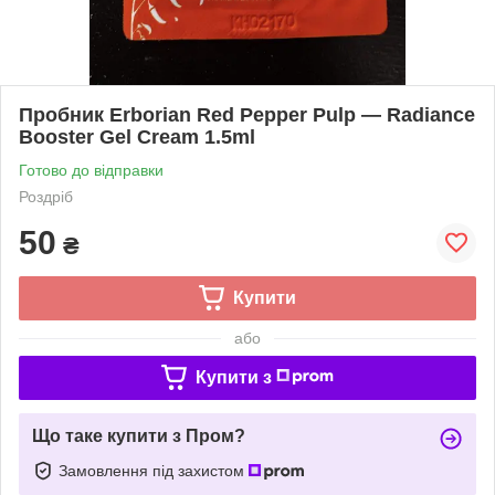
Пробник Erborian Red Pepper Pulp — Radiance
Booster Gel Cream 1.5ml
Готово до відправки
Роздріб
50
₴
Купити
або
Купити з
Що таке купити з Пром?
Замовлення під захистом