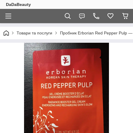
DaDaBeauty
Товари та послуги
Пробник Erborian Red Pepper Pulp —