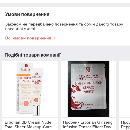
Умови повернення
Законом не передбачено повернення та обмін даного товару
належної якості
Всі умови повернення
Подібні товари компанії
Erborian BB Cream Nude
Пробник Erborian Ginseng
Проб
Total Sheer Makeup-Care
Infusion Tensor Effect Day
Pepp