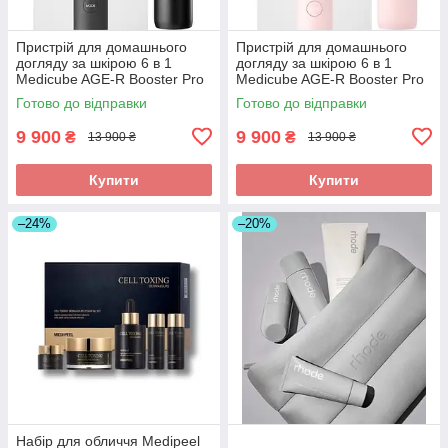
Пристрій для домашнього
Пристрій для домашнього
догляду за шкірою 6 в 1
догляду за шкірою 6 в 1
Medicube AGE-R Booster Pro
Medicube AGE-R Booster Pro
Готово до відправки
Готово до відправки
9 900
9 900
₴
₴
13 900 ₴
13 900 ₴
Купити
Купити
–24%
–20%
Набір для обличчя Medipeel