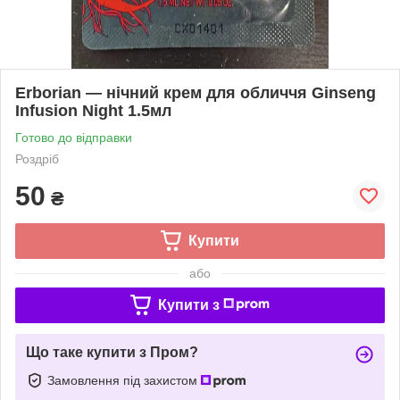
Erborian — нічний крем для обличчя Ginseng
Infusion Night 1.5мл
Готово до відправки
Роздріб
50
₴
Купити
або
Купити з
Що таке купити з Пром?
Замовлення під захистом