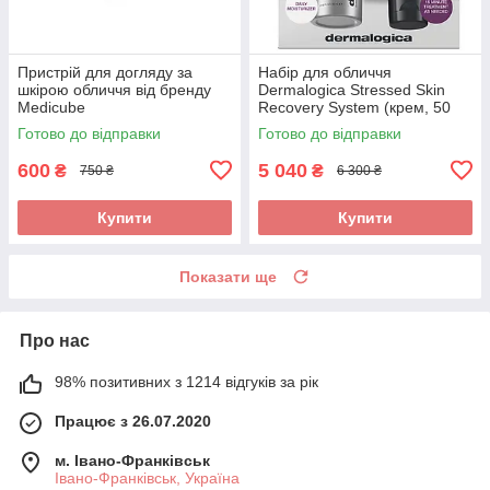
Пристрій для догляду за
Набір для обличчя
шкірою обличчя від бренду
Dermalogica Stressed Skin
Medicube
Recovery System (крем, 50
мл + маска, 75 мл)
Готово до відправки
Готово до відправки
600
5 040
₴
₴
750 ₴
6 300 ₴
Купити
Купити
Показати ще
Про нас
98% позитивних з 1214 відгуків за рік
Працює з 26.07.2020
м. Івано-Франківськ
Івано-Франківськ, Україна