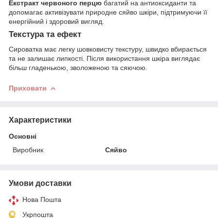
Екстракт червоного перцю
багатий на антиоксиданти та
допомагає активізувати природне сяйво шкіри, підтримуючи її
енергійний і здоровий вигляд.
Текстура та ефект
Сироватка має легку шовковисту текстуру, швидко вбирається
та не залишає липкості. Після використання шкіра виглядає
більш гладенькою, зволоженою та сяючою.
Приховати
Характеристики
Основні
Виробник
Сяйво
Умови доставки
Нова Пошта
Укрпошта