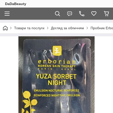
DaDaBeauty
Товари та послуги
Догляд за обличчям
Пробник Erbo