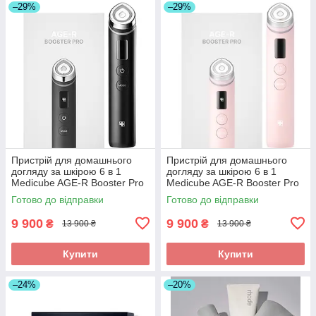
–29%
–29%
Пристрій для домашнього
Пристрій для домашнього
догляду за шкірою 6 в 1
догляду за шкірою 6 в 1
Medicube AGE-R Booster Pro
Medicube AGE-R Booster Pro
Готово до відправки
Готово до відправки
9 900
9 900
₴
₴
13 900 ₴
13 900 ₴
Купити
Купити
–24%
–20%