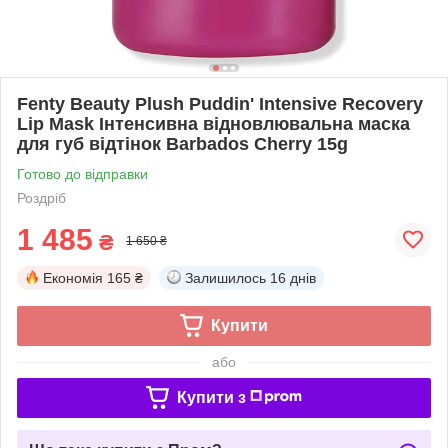
Fenty Beauty Plush Puddin' Intensive Recovery
Lip Mask Інтенсивна відновлювальна маска
для губ відтінок Barbados Cherry 15g
Готово до відправки
Роздріб
1 485
₴
1 650 ₴
Економія
165 ₴
Залишилось
16 днів
Купити
або
Купити з