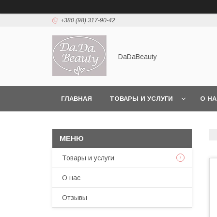
+380 (98) 317-90-42
DaDaBeauty
ГЛАВНАЯ
ТОВАРЫ И УСЛУГИ
О Н
Товары и услуги
О нас
Отзывы