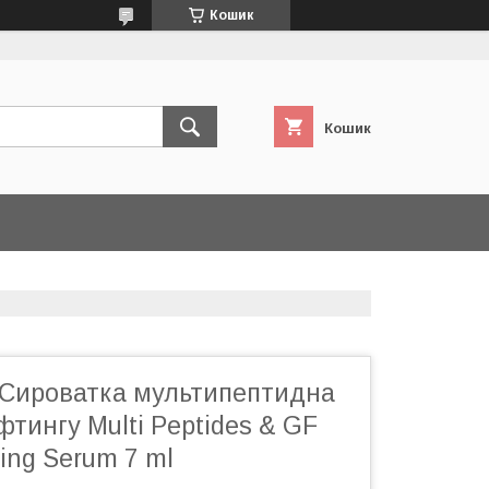
Кошик
Кошик
in Сироватка мультипептидна
фтингу Multi Peptides & GF
ting Serum 7 ml