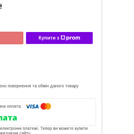
₴
Купити з
ено повернення та обмін даного товару
 електронні платежі. Тепер ви можете купити
окидаючи сайту.