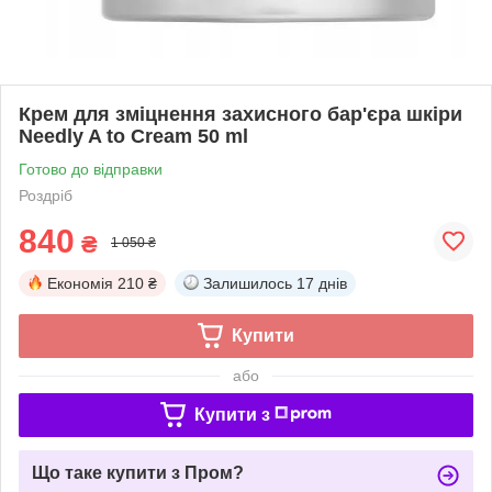
Крем для зміцнення захисного бар'єра шкіри
Needly A to Cream 50 ml
Готово до відправки
Роздріб
840
₴
1 050 ₴
Економія
210 ₴
Залишилось
17 днів
Купити
або
Купити з
Що таке купити з Пром?