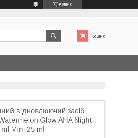
Кошик
Кошик
чний відновлюючий засіб
Watermelon Glow AHA Night
ml Mini 25 ml