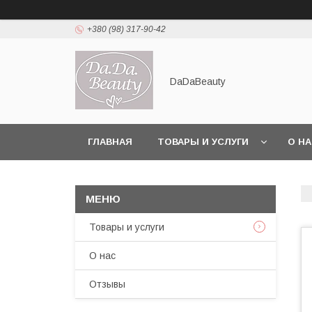
+380 (98) 317-90-42
DaDaBeauty
ГЛАВНАЯ
ТОВАРЫ И УСЛУГИ
О Н
Товары и услуги
О нас
Отзывы