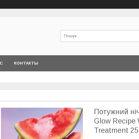
АС
КОНТАКТЫ
Потужний ні
Glow Recipe 
Treatment 25 