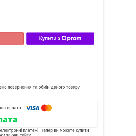
Купити з
ено повернення та обмін даного товару
 електронні платежі. Тепер ви можете купити
окидаючи сайту.