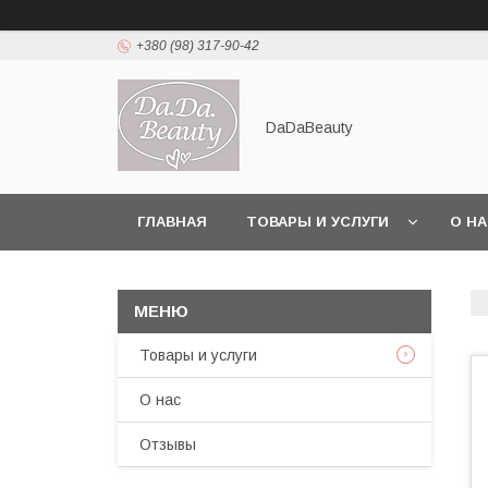
+380 (98) 317-90-42
DaDaBeauty
ГЛАВНАЯ
ТОВАРЫ И УСЛУГИ
О Н
Товары и услуги
О нас
Отзывы