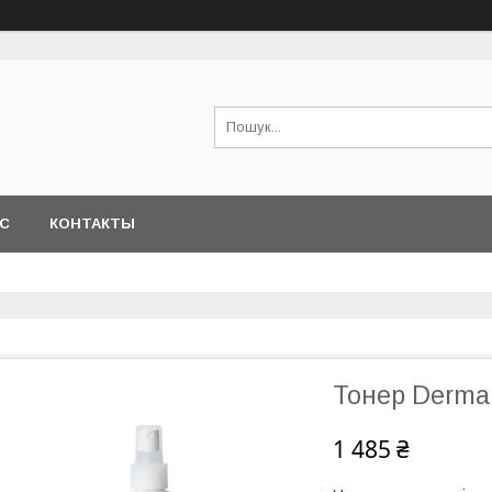
АС
КОНТАКТЫ
Тонер Dermal
1 485 ₴