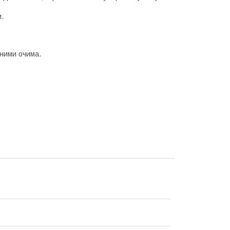
и.
ними очима.