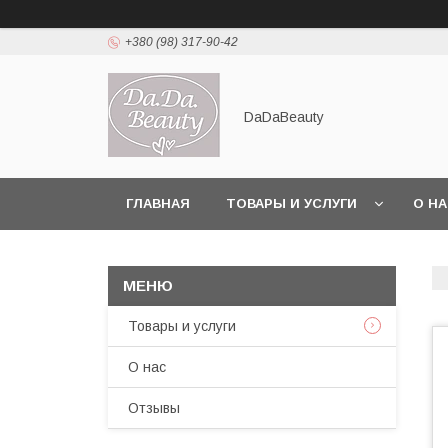
+380 (98) 317-90-42
DaDaBeauty
ГЛАВНАЯ
ТОВАРЫ И УСЛУГИ
О Н
Товары и услуги
О нас
Отзывы