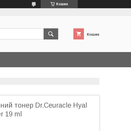
Кошик
Кошик
ий тонер Dr.Ceuracle Hyal
r 19 ml