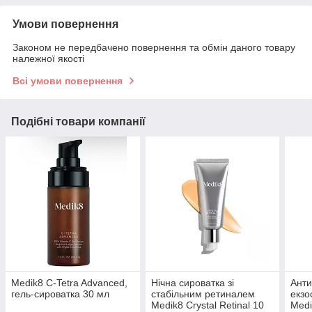
Умови повернення
Законом не передбачено повернення та обмін даного товару
належної якості
Всі умови повернення
Подібні товари компанії
Medik8 C-Tetra Advanced,
Нічна сироватка зі
Анти
гель-сироватка 30 мл
стабільним ретиналем
екз
Medik8 Crystal Retinal 10
Med