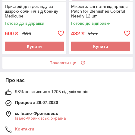
Пристрій для догляду за
Мікроігольні патчі від прищів
шкірою обличчя від бренду
Patch for Blemishes Colorful
Medicube
Needly 12 шт
Готово до відправки
Готово до відправки
600
432
₴
₴
750 ₴
540 ₴
Купити
Купити
Показати ще
Про нас
98% позитивних з 1205 відгуків за рік
Працює з 26.07.2020
м. Івано-Франківськ
Івано-Франківськ, Україна
Контакти