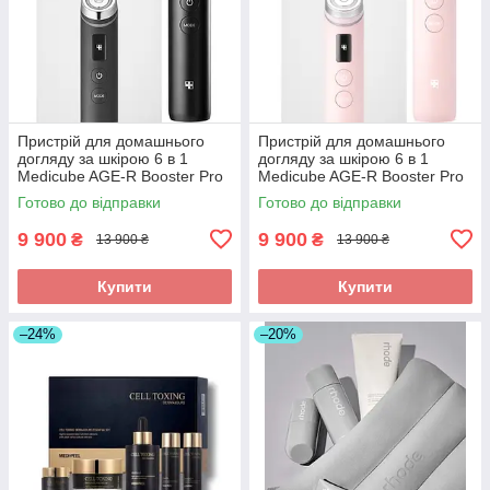
Пристрій для домашнього
Пристрій для домашнього
догляду за шкірою 6 в 1
догляду за шкірою 6 в 1
Medicube AGE-R Booster Pro
Medicube AGE-R Booster Pro
Готово до відправки
Готово до відправки
9 900
9 900
₴
₴
13 900 ₴
13 900 ₴
Купити
Купити
–24%
–20%