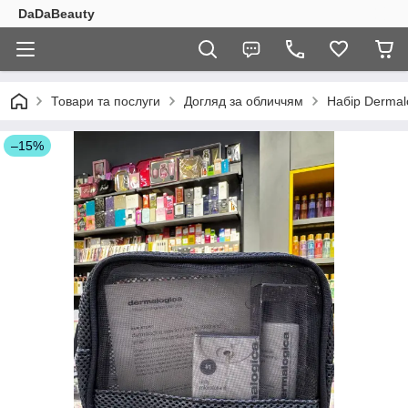
DaDaBeauty
Товари та послуги
Догляд за обличчям
Набір Dermal
–15%