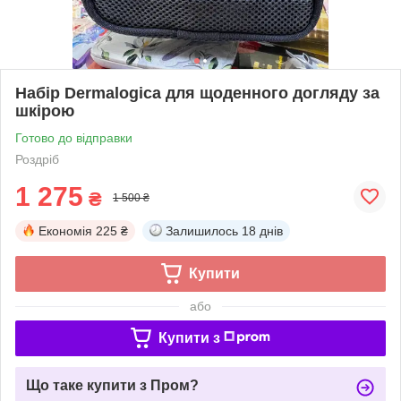
Набір Dermalogica для щоденного догляду за
шкірою
Готово до відправки
Роздріб
1 275
₴
1 500 ₴
Економія
225 ₴
Залишилось
18 днів
Купити
або
Купити з
Що таке купити з Пром?