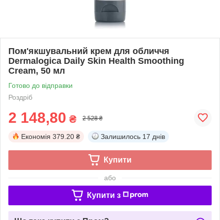
Пом'якшувальний крем для обличчя
Dermalogica Daily Skin Health Smoothing
Cream, 50 мл
Готово до відправки
Роздріб
2 148,80
₴
2 528 ₴
Економія
379.20 ₴
Залишилось
17 днів
Купити
або
Купити з