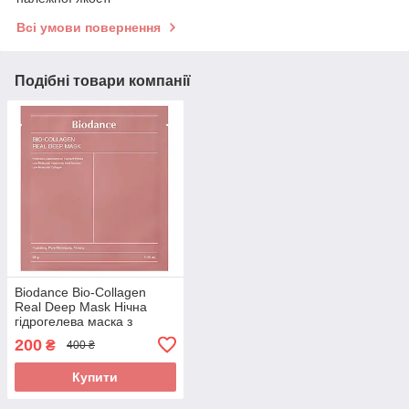
Всі умови повернення
Подібні товари компанії
Biodance Bio-Collagen
Real Deep Mask Нічна
гідрогелева маска з
колагеном для
200
₴
400 ₴
еластичності шкіри (1 шт)
Купити