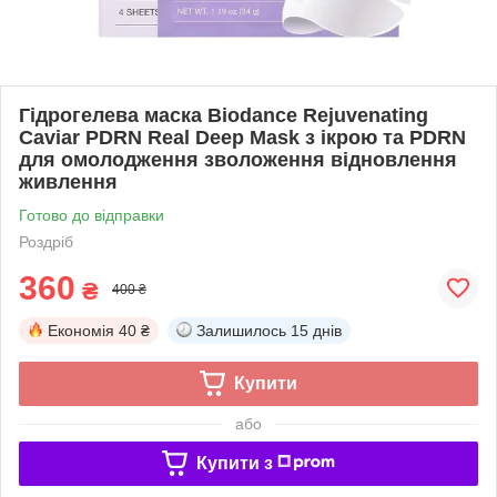
Гідрогелева маска Biodance Rejuvenating
Caviar PDRN Real Deep Mask з ікрою та PDRN
для омолодження зволоження відновлення
живлення
Готово до відправки
Роздріб
360
₴
400 ₴
Економія
40 ₴
Залишилось
15 днів
Купити
або
Купити з