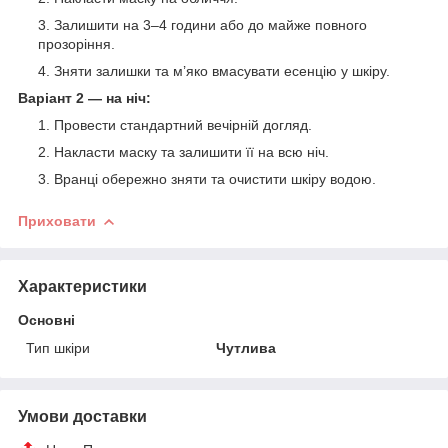
Залишити на 3–4 години або до майже повного
прозоріння.
Зняти залишки та м’яко вмасувати есенцію у шкіру.
Варіант 2 — на ніч:
Провести стандартний вечірній догляд.
Накласти маску та залишити її на всю ніч.
Вранці обережно зняти та очистити шкіру водою.
Приховати
Характеристики
Основні
Тип шкіри
Чутлива
Умови доставки