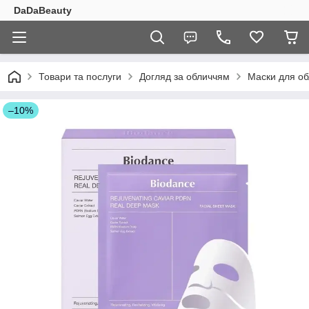
DaDaBeauty
Товари та послуги
Догляд за обличчям
Маски для об
–10%