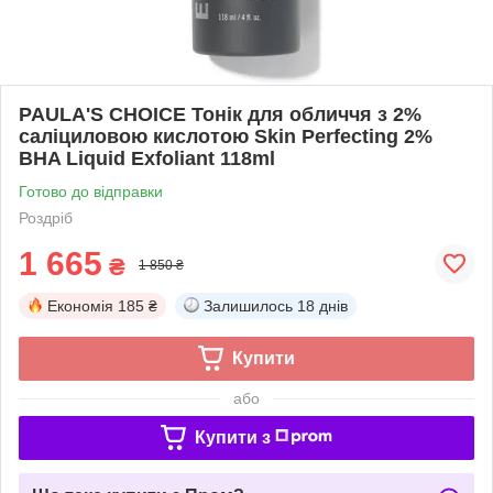
PAULA'S CHOICE Тонік для обличчя з 2%
саліциловою кислотою Skin Perfecting 2%
BHA Liquid Exfoliant 118ml
Готово до відправки
Роздріб
1 665
₴
1 850 ₴
Економія
185 ₴
Залишилось
18 днів
Купити
або
Купити з