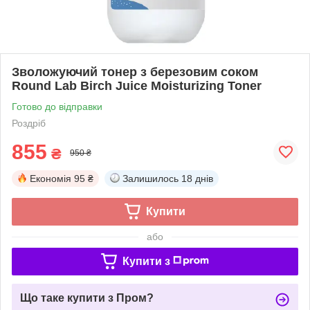
Зволожуючий тонер з березовим соком
Round Lab Birch Juice Moisturizing Toner
Готово до відправки
Роздріб
855
₴
950 ₴
Економія
95 ₴
Залишилось
18 днів
Купити
або
Купити з
Що таке купити з Пром?