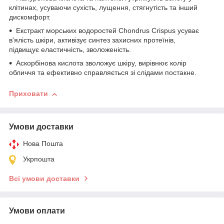
клітинах, усуваючи сухість, лущення, стягнутість та інший
дискомфорт.
Екстракт морських водоростей Chondrus Crispus усуває
в'ялість шкіри, активізує синтез захисних протеїнів,
підвищує еластичність, зволоженість.
Аскорбінова кислота зволожує шкіру, вирівнює колір
обличчя та ефективно справляється зі слідами постакне.
Приховати
Умови доставки
Нова Пошта
Укрпошта
Всі умови доставки
Умови оплати