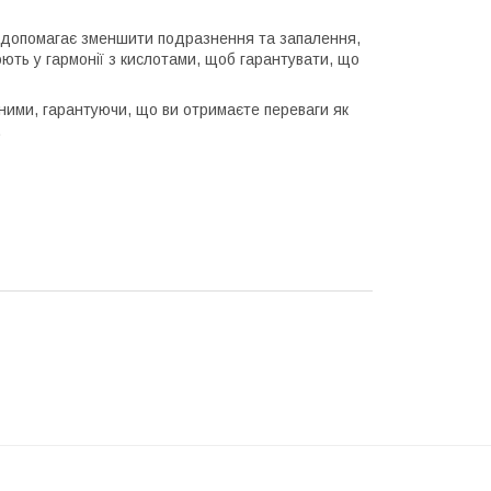
 допомагає зменшити подразнення та запалення,
ть у гармонії з кислотами, щоб гарантувати, що
ими, гарантуючи, що ви отримаєте переваги як
.