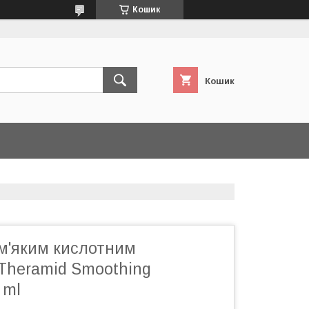
Кошик
Кошик
 м'яким кислотним
Theramid Smoothing
 ml