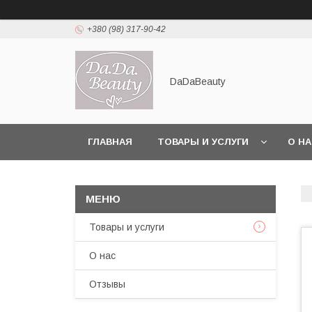
+380 (98) 317-90-42
DaDaBeauty
ГЛАВНАЯ
ТОВАРЫ И УСЛУГИ
О Н
Товары и услуги
О нас
Отзывы