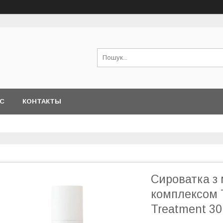
АС
КОНТАКТЫ
Сироватка з
комплексом 
Treatment 30