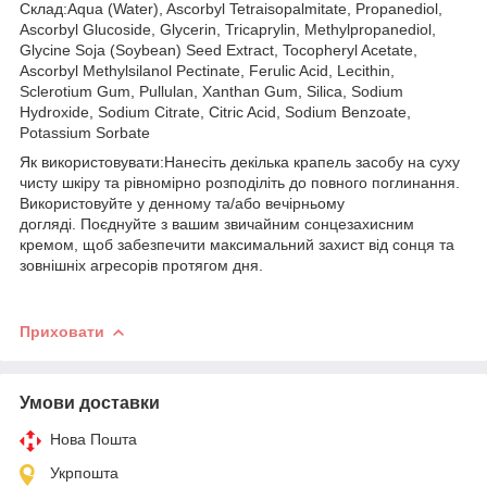
Склад:Aqua (Water), Ascorbyl Tetraisopalmitate, Propanediol,
Ascorbyl Glucoside, Glycerin, Tricaprylin, Methylpropanediol,
Glycine Soja (Soybean) Seed Extract, Tocopheryl Acetate,
Ascorbyl Methylsilanol Pectinate, Ferulic Acid, Lecithin,
Sclerotium Gum, Pullulan, Xanthan Gum, Silica, Sodium
Hydroxide, Sodium Citrate, Citric Acid, Sodium Benzoate,
Potassium Sorbate
Як використовувати:Нанесіть декілька крапель засобу на суху
чисту шкіру та рівномірно розподіліть до повного поглинання.
Використовуйте у денному та/або вечірньому
догляді. Поєднуйте з вашим звичайним сонцезахисним
кремом, щоб забезпечити максимальний захист від сонця та
зовнішніх агресорів протягом дня.
Приховати
Умови доставки
Нова Пошта
Укрпошта