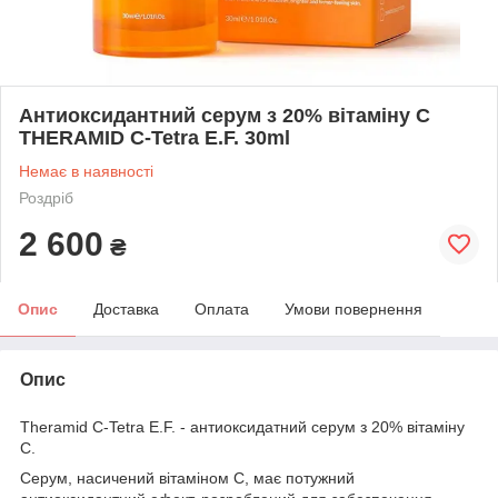
Антиоксидантний серум з 20% вітаміну С
THERAMID C-Tetra E.F. 30ml
Немає в наявності
Роздріб
2 600
₴
Опис
Доставка
Оплата
Умови повернення
Опис
Theramid C-Tetra E.F. - антиоксидатний серум з 20% вітаміну
С.
Серум, насичений вітаміном С, має потужний